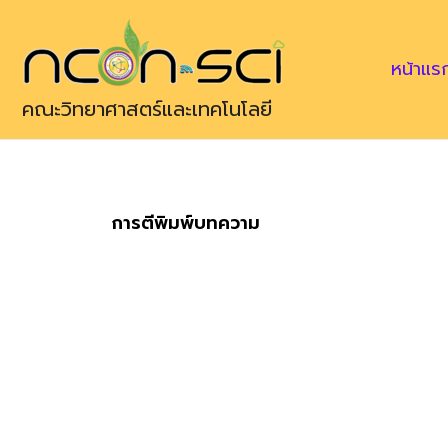
Skip
to
หน้าแร
content
คณะวิทยาศาสตร์และเทคโนโลยี
การตีพิมพ์บทความ