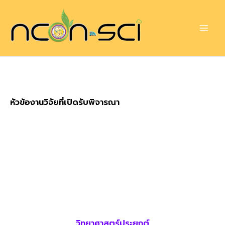
Skip
to
content
หัวข้องานวิจัยที่เปิดรับพิจารณา
วิทยาศาสตร์ประยุกต์