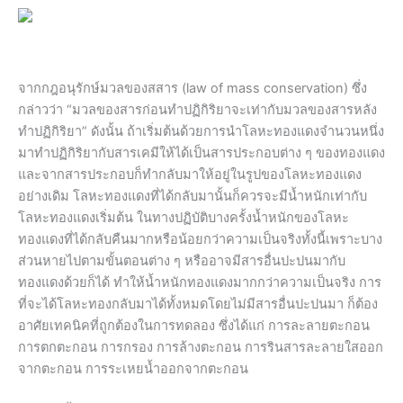
จากกฎอนุรักษ์มวลของสสาร (law of mass conservation) ซึ่ง
กล่าวว่า “มวลของสารก่อนทำปฏิกิริยาจะเท่ากับมวลของสารหลัง
ทำปฏิกิริยา” ดังนั้น ถ้าเริ่มต้นด้วยการนำโลหะทองแดงจำนวนหนึ่ง
มาทำปฏิกิริยากับสารเคมีให้ได้เป็นสารประกอบต่าง ๆ ของทองแดง
และจากสารประกอบก็ทำกลับมาให้อยู่ในรูปของโลหะทองแดง
อย่างเดิม โลหะทองแดงที่ได้กลับมานั้นก็ควรจะมีน้ำหนักเท่ากับ
โลหะทองแดงเริ่มต้น ในทางปฏิบัติบางครั้งน้ำหนักของโลหะ
ทองแดงที่ได้กลับคืนมากหรือน้อยกว่าความเป็นจริงทั้งนี้เพราะบาง
ส่วนหายไปตามขั้นตอนต่าง ๆ หรืออาจมีสารอื่นปะปนมากับ
ทองแดงด้วยก็ได้ ทำให้น้ำหนักทองแดงมากกว่าความเป็นจริง การ
ที่จะได้โลหะทองกลับมาได้ทั้งหมดโดยไม่มีสารอื่นปะปนมา ก็ต้อง
อาศัยเทคนิคที่ถูกต้องในการทดลอง ซึ่งได้แก่ การละลายตะกอน
การตกตะกอน การกรอง การล้างตะกอน การรินสารละลายใสออก
จากตะกอน การระเหยน้ำออกจากตะกอน