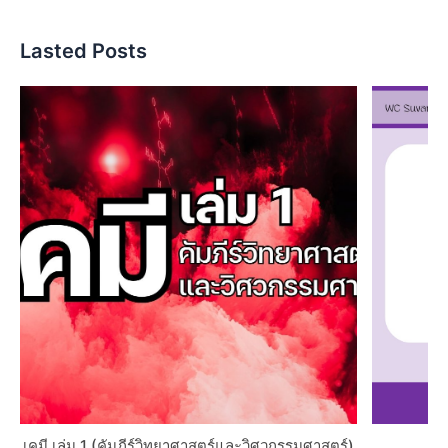
Lasted Posts
เคมี เล่ม 1 (คัมภีร์วิทยาศาสตร์และวิศวกรรมศาสตร์)