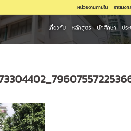
หน่วยงานภายใน
ราชมงค
เกี่ยวกับ
หลักสูตร
นักศึกษา
ประ
73304402_79607557225366