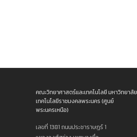
คณะวิทยาศาสตร์และเทคโนโลยี มหาวิทยาลัย
เทคโนโลยีราชมงคลพระนคร (ศูนย์
พระนครเหนือ)
เลขที่ 1381 ถนนประชาราษฎร์ 1