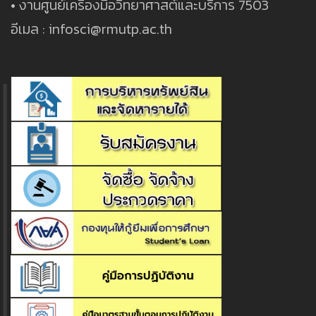
• งานศูนย์เครื่องมือวิทยาศาสต์และบริการ 7503
อีเมล : infosci@rmutp.ac.th