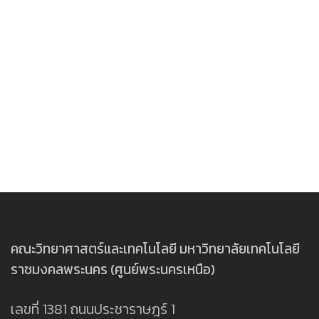
คณะวิทยาศาสตร์และเทคโนโลยี มหาวิทยาลัยเทคโนโลยี
ราชมงคลพระนคร (ศูนย์พระนครเหนือ)
เลขที่ 1381 ถนนประชาราษฎร์ 1