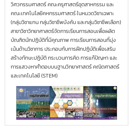
วิศวกรรมศาสตร์ คณะครุศาสตร์อุตสาหกรรม และ
คณะเทคโนโลยีคหกรรมศาสตร์ ในหมวดวิชาเฉพาะ
(กลุ่มวิชาแกน กลุ่มวิชาชีพบังคับ และกลุ่มวิชาชีพเลือก)
สาขาวิชาวิทยาศาสตร์จัดการเรียนการสอนเพื่อผลิต
บัณฑิตนักปฏิบัติที่มีคุณภาพ การเรียนการสอนที่มุ่ง
เน้นด้านวิชาการ ประกอบกับการฝึกปฏิบัติเพื่อเสริม
สร้างทักษะปฏิบัติ กระบวนการคิด การแก้ปัญหา และ
การแสวงหาคำตอบบนฐานวิทยาศาสตร์ คณิตศาสตร์
และเทคโนโลยี (STEM)
ห้องปฏิบัติการเคมี
ห้องปฏิบัติการชีววิทยา
ห้องปฏิบัติการฟิสิกส์
[Best_Wordpress_Gallery id=”795″
ปัจจุบันมีห้องปฏิบัติการเคมี
ปัจจุบันมีห้องปฏิบัติการ
หัวหน้าหมวดวิชา