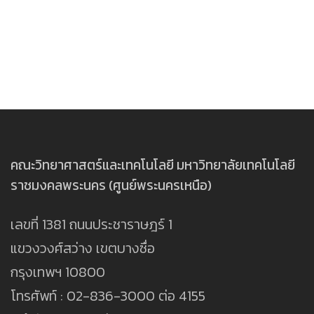
สำหรับการจัดการเรียนสอนจำนวน 4 ห้อง และมีห้อง
ชีววิทยาจำนวน 1 ห้อง สำหรับจัดการเรียนการสอนภาค
[Best_Wordpress_Gallery id=”1348″
gal_title=”Chemistry”]
ปฏิบัติการเครื่องมือวิเคราะห์ 1 ห้อง ซึ่งมีความพร้อมใน
ปฏิบัติให้แก่นักศึกษาคณะวิทยาศาสตร์และเทคโนโลยี
gal_title=”physics5″]
การจัดการเรียนการสอนภาคปฏิบัติ เพื่อพัฒนาทักษะ
และคณะเทคโนโลยีคหกรรมศาสตร์ เพื่อพัฒนาทักษะ
ภาคปฏิบัติของนักศึกษาคณะวิทยาศาสตร์และ
ภาคปฏิบัติของนักศึกษา ให้เห็นความสำคัญของการ
เทคโนโลยี วิศวกรรมศาสตร์ ครุศาสตร์อุตสาหกรรม
การทดลองทางวิทยาศาสตร์
และคณะเทคโนโลยีคหกรรมศาสตร์ ให้เห็นความ
[Best_Wordpress_Gallery id=”77″
สำคัญของการการทดลองทางวิทยาศาสตร์
gal_title=”BioLab”]
[Best_Wordpress_Gallery id=”76″
คณะวิทยาศาสตร์และเทคโนโลยี มหาวิทยาลัยเทคโนโลยี
gal_title=”Chemistry Lab”]
ราชมงคลพระนคร (ศูนย์พระนครเหนือ)
เลขที่ 1381 ถนนประชาราษฎร์ 1
แขวงวงศ์สว่าง เขตบางซื่อ
กรุงเทพฯ 10800
โทรศัพท์ : 02-836-3000 ต่อ 4155