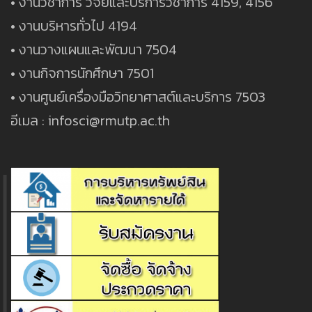
• งานวิชาการ วิจัยและบริการวิชาการ 4159, 4156
• งานบริหารทั่วไป 4194
• งานวางแผนและพัฒนา 7504
• งานกิจการนักศึกษา 7501
• งานศูนย์เครื่องมือวิทยาศาสต์และบริการ 7503
อีเมล : infosci@rmutp.ac.th