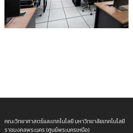
คณะวิทยาศาสตร์และเทคโนโลยี มหาวิทยาลัยเทคโนโลยี
ราชมงคลพระนคร (ศูนย์พระนครเหนือ)