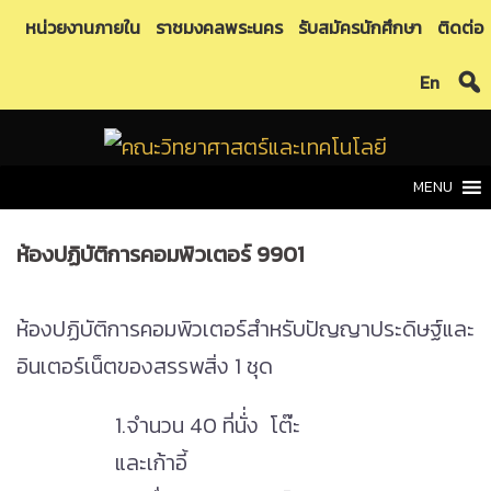
Skip
หน่วยงานภายใน
ราชมงคลพระนคร
รับสมัครนักศึกษา
ติดต่อ
to
En
content
MENU
ห้องปฏิบัติการคอมพิวเตอร์ 9901
ห้องปฏิบัติการคอมพิวเตอร์สำหรับปัญญาประดิษฐ์และ
อินเตอร์เน็ตของสรรพสิ่ง 1 ชุด
1.จำนวน 40 ที่นั่่ง โต๊ะ
และเก้าอี้