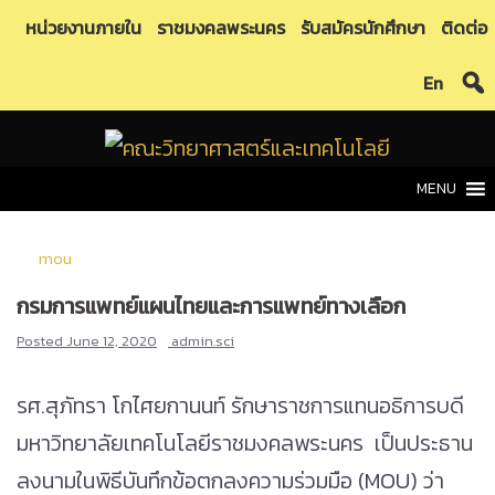
Skip
หน่วยงานภายใน
ราชมงคลพระนคร
รับสมัครนักศึกษา
ติดต่อ
to
En
content
MENU
mou
กรมการแพทย์แผนไทยและการแพทย์ทางเลือก
Posted
June 12, 2020
admin.sci
รศ.สุภัทรา โกไศยกานนท์ รักษาราชการแทนอธิการบดี
มหาวิทยาลัยเทคโนโลยีราชมงคลพระนคร เป็นประธาน
ลงนามในพิธีบันทึกข้อตกลงความร่วมมือ (MOU) ว่า