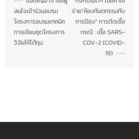
⟵
ขอเชิญอาจารย์ผู้
กิจกรรมดีๆ ไม่มีค่าใช้
navigation
สนใจเข้าร่วมอบรม
จ่าย”ห้องทันตกรรมกับ
โครงการอบรมเทคนิค
การป้อง” การติดเชื้อ
การเขียนชุดโครงการ
กรณี : เชื้อ SARS-
วิจัยให้ได้ทุน
COV-2 (COVID-
19)
⟶