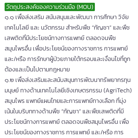
วัตถุประสงค์ของความร่วมมือ (MOU)
๑.๑ เพื่อส่งเสริม สนับสนุนและพัฒนา การศึกษา วิจัย
เทคโนโลยี และ นวัตกรรม สำหรับพืช “กัญชา” และพืช
เสพติดที่มีประโยชน์ทางการแพทย์ ตลอดจนพืช
สมุนไพรอื่น เพื่อประโยชน์ของทางราชการ การแพทย์
และ/หรือ การรักษาผู้ป่วยภายใต้กรอบและเงื่อนไขที่ถูก
ต้องและเป็นไปตามกฎหมาย
๑.๒ เพื่อส่งเสริมและสนับสนุนการพัฒนาทรัพยากรทุน
มนุษย์ ทางด้านเทคโนโลยีเชิงเกษตรกรรม (AgriTech)
สมุนไพร แพทย์แผนไทยและการแพทย์ทางเลือก ที่มุ่ง
เน้นในบริบททางด้านพืช “กัญชา” และพืชเสพติดที่มี
ประโยชน์ทางการแพทย์ ตลอดจนพืชสมุนไพรอื่น เพื่อ
ประโยชน์ของทางราชการ การแพทย์ และ/หรือ การ