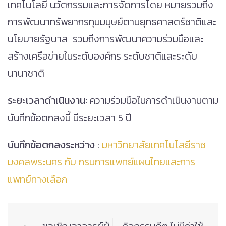
เทคโนโลยี นวัตกรรมและการจัดการโดย หมายรวมถึง
การพัฒนาทรัพยากรทุนมนุษย์ตามยุทธศาสตร์ชาติและ
นโยบายรัฐบาล รวมถึงการพัฒนาความร่วมมือและ
สร้างเครือข่ายในระดับองค์กร ระดับชาติและระดับ
นานาชาติ
ระยะเวลาดำเนินงาน:
ความร่วมมือในการดำเนินงานตาม
บันทึกข้อตกลงนี้ มีระยะเวลา 5 ปี
บันทึกข้อตกลงระหว่าง
:
มหาวิทยาลัยเทคโนโลยีราช
มงคลพระนคร กับ กรมการแพทย์แผนไทยและการ
แพทย์ทางเลือก
Post