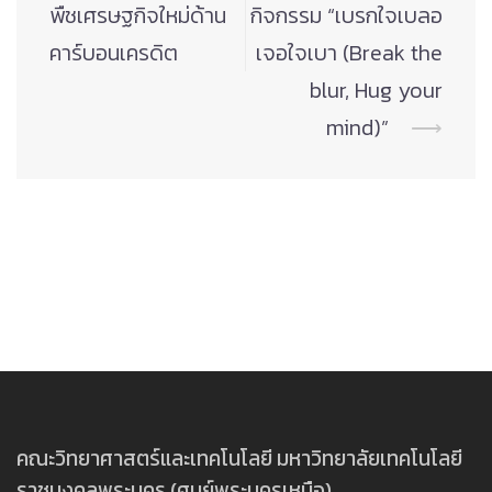
พืชเศรษฐกิจใหม่ด้าน
กิจกรรม “เบรกใจเบลอ
คาร์บอนเครดิต
เจอใจเบา (Break the
blur, Hug your
mind)”
⟶
คณะวิทยาศาสตร์และเทคโนโลยี มหาวิทยาลัยเทคโนโลยี
ราชมงคลพระนคร (ศูนย์พระนครเหนือ)