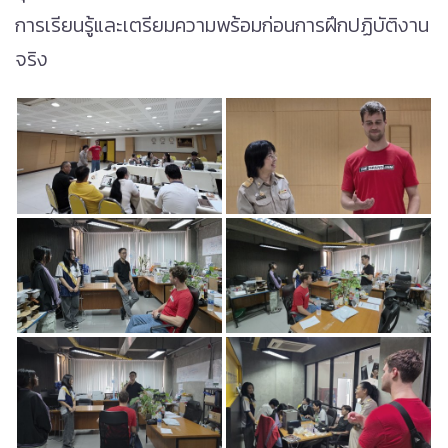
การเรียนรู้และเตรียมความพร้อมก่อนการฝึกปฏิบัติงาน
จริง