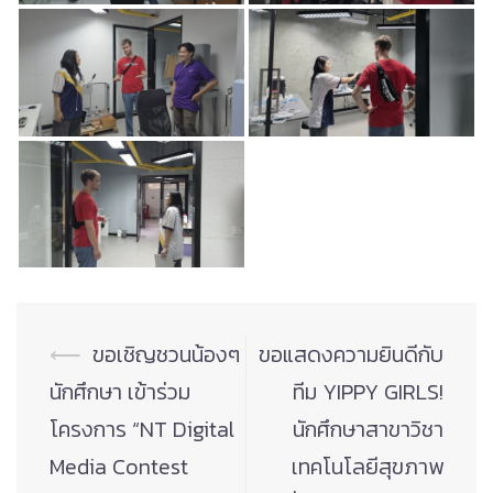
Post
⟵
ขอเชิญชวนน้องๆ
ขอแสดงความยินดีกับ
navigation
นักศึกษา เข้าร่วม
ทีม YIPPY GIRLS!
โครงการ “NT Digital
นักศึกษาสาขาวิชา
Media Contest
เทคโนโลยีสุขภาพ