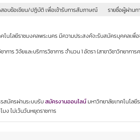
บข้อเขียน/ปฏิบัติ เพื่อเข้ารับการสัมภาษณ์
รายชื่อผู้ผ่าน
โนโลยีราชมงคลพระนคร มีความประสงค์จะรับสมัครบุคคลเพื่อจ้าง
วิชาการ วิจัยและบริการวิชาการ จำนวน 1 อัตรา (สาขาวิชาวิทยาการ
สรรสมัครผ่านระบบรับ
สมัครงานออนไลน์
มหาวิทยาลัยเทคโนโลยี
วโมง ไม่เว้นวันหยุดราชการ
รถเฉพาะสำหรับตำแหน่ง (ข้อเขียน/ปฏิบัติ)