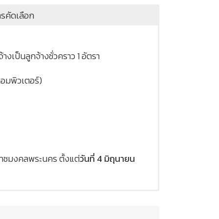
การคัดเลือก
เป็นลูกจ้างชั่วคราว 1 อัตรา
คอมพิวเตอร์)
ราชมงคลพระนคร ตั้งแต่
วันที่ 4 มิถุนายน