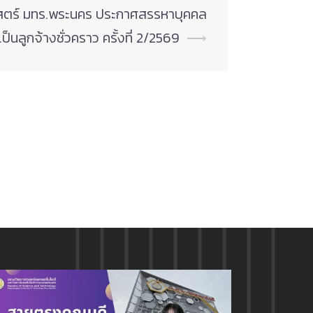
ตร์ มทร.พระนคร ประกาศสรรหาบุคคล
งเป็นลูกจ้างชั่วคราว ครั้งที่ 2/2569
⟶