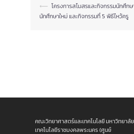
Post
⟵
โครงการสโมสรและกิจกรรมนักศึกษา 
navigation
นักศึกษาใหม่ และกิจกรรมที่ 5 พิธีไหว้ครู
คณะวิทยาศาสตร์และเทคโนโลยี มหาวิทยาลัย
เทคโนโลยีราชมงคลพระนคร (ศูนย์