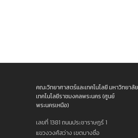
คณะวิทยาศาสตร์และเทคโนโลยี มหาวิทยาลัย
เทคโนโลยีราชมงคลพระนคร (ศูนย์
พระนครเหนือ)
เลขที่ 1381 ถนนประชาราษฎร์ 1
แขวงวงศ์สว่าง เขตบางซื่อ