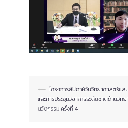
Post
⟵
โครงการสัปดาห์วันวิทยาศาสตร์และ
navigation
และการประชุมวิชาการระดับชาติด้านวิทย
นวัตกรรม ครั้งที่ 4