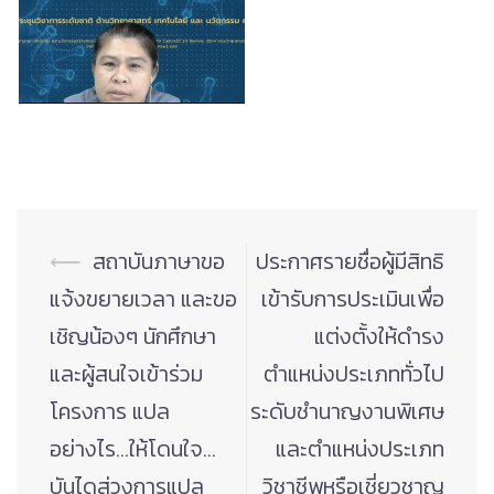
Post
⟵
สถาบันภาษาขอ
ประกาศรายชื่อผู้มีสิทธิ
navigation
แจ้งขยายเวลา และขอ
เข้ารับการประเมินเพื่อ
เชิญน้องๆ นักศึกษา
แต่งตั้งให้ดำรง
และผู้สนใจเข้าร่วม
ตำแหน่งประเภททั่วไป
โครงการ แปล
ระดับชำนาญงานพิเศษ
อย่างไร…ให้โดนใจ…
และตำแหน่งประเภท
บันไดสู่วงการแปล
วิชาชีพหรือเชี่ยวชาญ