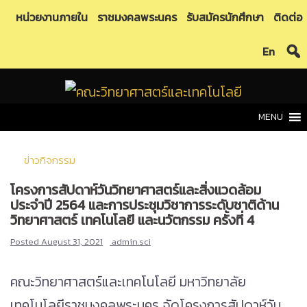
Skip
หน่วยงานภายใน
ราชมงคลพระนคร
รับสมัครนักศึกษา
ติดต่อ
to
En
content
MENU
ข่าวกิจกรรม
โครงการสัปดาห์วันวิทยาศาสตร์และสิ่งแวดล้อม
ประจำปี 2564 และการประชุมวิชาการระดับชาติด้าน
วิทยาศาสตร์ เทคโนโลยี และนวัตกรรม ครั้งที่ 4
Posted
August 31, 2021
admin.sci
คณะวิทยาศาสตร์และเทคโนโลยี มหาวิทยาลัย
เทคโนโลยีราชมงคลพระนคร จัดโครงการสัปดาห์วัน