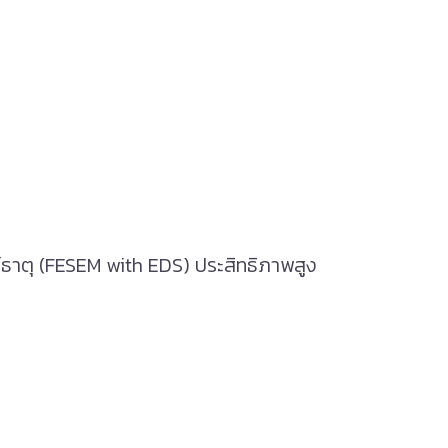
ห์ธาตุ (FESEM with EDS) ประสิทธิภาพสูง