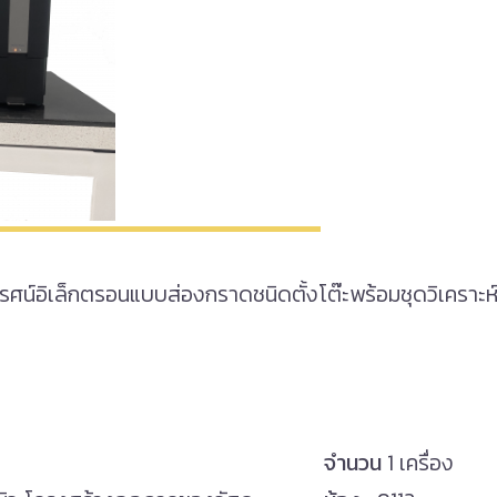
รศน์อิเล็กตรอนแบบส่องกราดชนิดตั้งโต๊ะพร้อมชุดวิเคราะ
จำนวน
1 เครื่อง