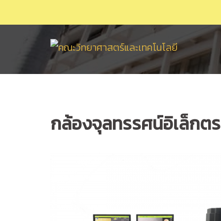
Skip
to
content
กล้องจุลทรรศน์อิเล็ก