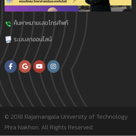
ค้นหาหมายเลขโทรศัพท์
ระบบลาออนไลน์
© 2018
Rajamangala University of Technology
Phra Nakhon.
All Rights Reserved.