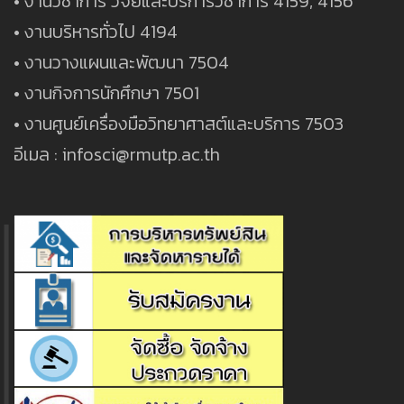
• งานวิชาการ วิจัยและบริการวิชาการ 4159, 4156
• งานบริหารทั่วไป 4194
• งานวางแผนและพัฒนา 7504
• งานกิจการนักศึกษา 7501
• งานศูนย์เครื่องมือวิทยาศาสต์และบริการ 7503
อีเมล : infosci@rmutp.ac.th