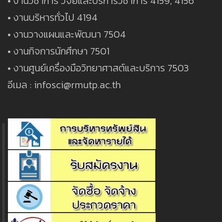
• งานวิชาการ วิจัยและบริการวิชาการ 4159, 4156
• งานบริหารทั่วไป 4194
• งานวางแผนและพัฒนา 7504
• งานกิจการนักศึกษา 7501
• งานศูนย์เครื่องมือวิทยาศาสต์และบริการ 7503
อีเมล : infosci@rmutp.ac.th