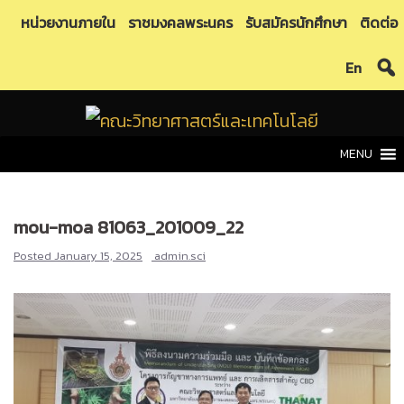
Skip
หน่วยงานภายใน
ราชมงคลพระนคร
รับสมัครนักศึกษา
ติดต่อ
to
En
content
MENU
mou-moa 81063_201009_22
Posted
January 15, 2025
admin.sci