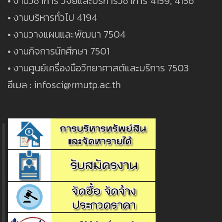
• งานวิชาการ วิจัยและบริการวิชาการ 4159, 4156
• งานบริหารทั่วไป 4194
• งานวางแผนและพัฒนา 7504
• งานกิจการนักศึกษา 7501
• งานศูนย์เครื่องมือวิทยาศาสต์และบริการ 7503
อีเมล : infosci@rmutp.ac.th