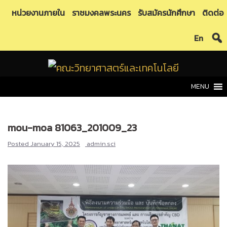
Skip
หน่วยงานภายใน
ราชมงคลพระนคร
รับสมัครนักศึกษา
ติดต่อ
to
En
content
MENU
mou-moa 81063_201009_23
Posted
January 15, 2025
admin.sci