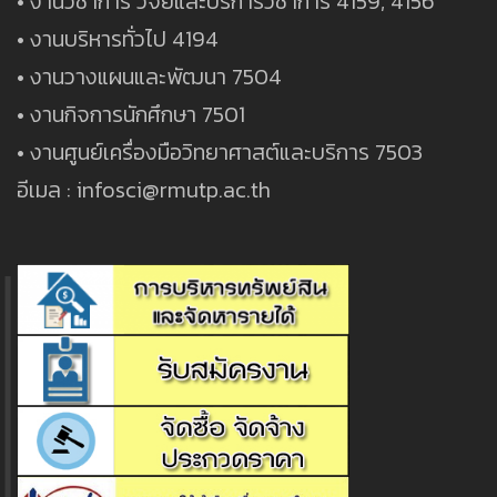
• งานวิชาการ วิจัยและบริการวิชาการ 4159, 4156
• งานบริหารทั่วไป 4194
• งานวางแผนและพัฒนา 7504
• งานกิจการนักศึกษา 7501
• งานศูนย์เครื่องมือวิทยาศาสต์และบริการ 7503
อีเมล : infosci@rmutp.ac.th