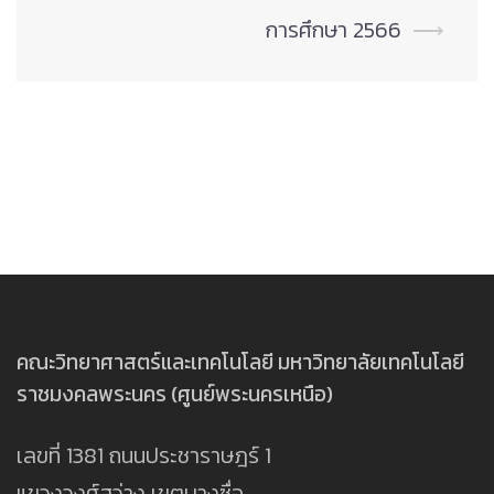
การศึกษา 2566
⟶
คณะวิทยาศาสตร์และเทคโนโลยี มหาวิทยาลัยเทคโนโลยี
ราชมงคลพระนคร (ศูนย์พระนครเหนือ)
เลขที่ 1381 ถนนประชาราษฎร์ 1
แขวงวงศ์สว่าง เขตบางซื่อ