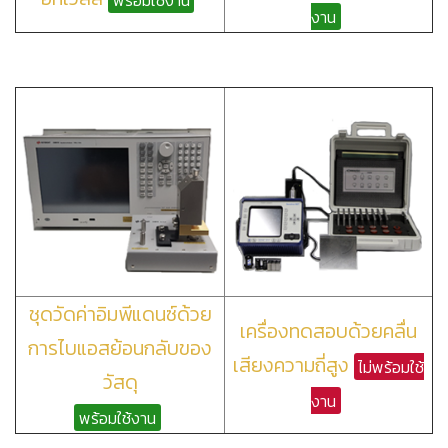
งาน
ชุดวัดค่าอิมพีแดนซ์ด้วย
เครื่องทดสอบด้วยคลื่น
การไบแอสย้อนกลับของ
เสียงความถี่สูง
ไม่พร้อมใช้
วัสดุ
งาน
พร้อมใช้งาน