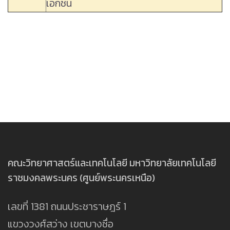
เอกชน
คณะวิทยาศาสตร์และเทคโนโลยี มหาวิทยาลัยเทคโนโลยี
ราชมงคลพระนคร (ศูนย์พระนครเหนือ)
เลขที่ 1381 ถนนประชาราษฎร์ 1
แขวงวงศ์สว่าง เขตบางซื่อ