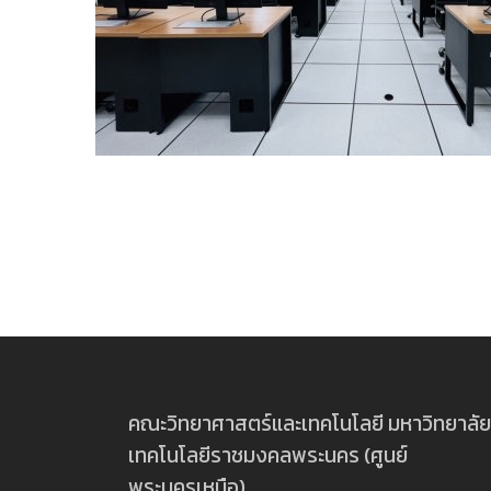
คณะวิทยาศาสตร์และเทคโนโลยี มหาวิทยาลัย
เทคโนโลยีราชมงคลพระนคร (ศูนย์
พระนครเหนือ)