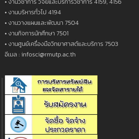
• งานวิชาการ วิจัยและบริการวิชาการ 4159, 4156
• งานบริหารทั่วไป 4194
• งานวางแผนและพัฒนา 7504
• งานกิจการนักศึกษา 7501
• งานศูนย์เครื่องมือวิทยาศาสต์และบริการ 7503
อีเมล : infosci@rmutp.ac.th