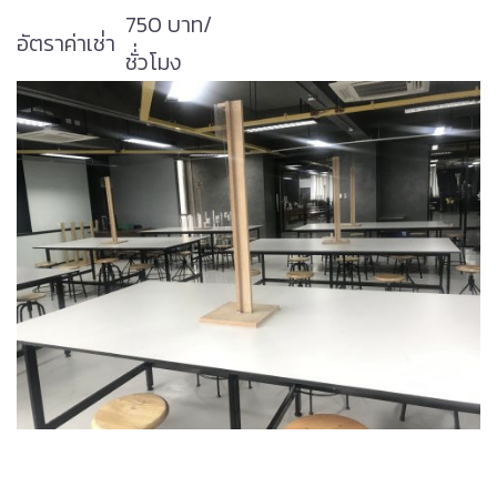
750 บาท/
อัตราค่าเช่่า
ชั่่วโมง