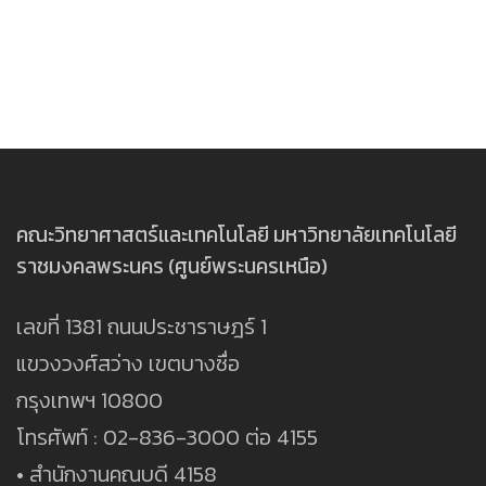
คณะวิทยาศาสตร์และเทคโนโลยี มหาวิทยาลัยเทคโนโลยี
ราชมงคลพระนคร (ศูนย์พระนครเหนือ)
เลขที่ 1381 ถนนประชาราษฎร์ 1
แขวงวงศ์สว่าง เขตบางซื่อ
กรุงเทพฯ 10800
โทรศัพท์ : 02-836-3000 ต่อ 4155
• สำนักงานคณบดี 4158