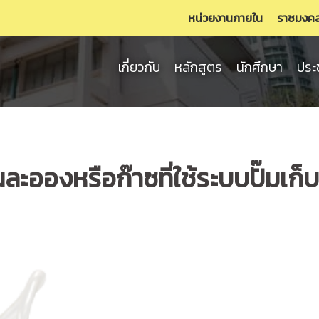
หน่วยงานภายใน
ราชมงค
เกี่ยวกับ
หลักสูตร
นักศึกษา
ประ
่นละอองหรือก๊าซที่ใช้ระบบปั๊มเก