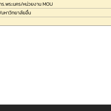
ทร.พระนคร/หน่วยงาน MOU
หาวิทยาลัยอื่น