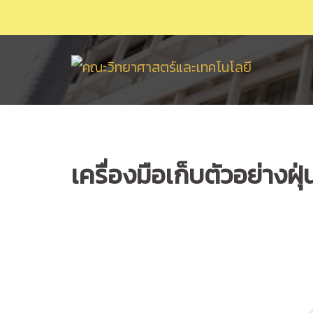
Skip
to
content
เครื่องมือเก็บตัวอย่างฝุ