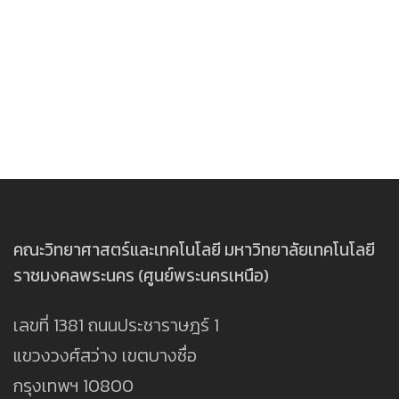
คณะวิทยาศาสตร์และเทคโนโลยี มหาวิทยาลัยเทคโนโลยี
ราชมงคลพระนคร (ศูนย์พระนครเหนือ)
เลขที่ 1381 ถนนประชาราษฎร์ 1
แขวงวงศ์สว่าง เขตบางซื่อ
กรุงเทพฯ 10800