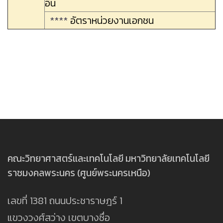
อื่น
****
อัตราหน่วยงานเอกชน
คณะวิทยาศาสตร์และเทคโนโลยี มหาวิทยาลัยเทคโนโลยี
ราชมงคลพระนคร (ศูนย์พระนครเหนือ)
เลขที่ 1381 ถนนประชาราษฎร์ 1
แขวงวงศ์สว่าง เขตบางซื่อ