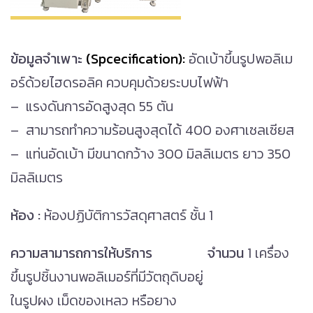
ข้อมูลจำเพาะ
(Spcecification):
อัดเบ้าขึ้นรูปพอลิเม
อร์ด้วยไฮดรอลิค ควบคุมด้วยระบบไฟฟ้า
– แรงดันการอัดสูงสุด 55 ตัน
– สามารถทำความร้อนสูงสุดได้ 400 องศาเซลเซียส
– แท่นอัดเบ้า มีขนาดกว้าง 300 มิลลิเมตร ยาว 350
มิลลิเมตร
ห้อง :
ห้องปฏิบัติการวัสดุศาสตร์ ชั้น 1
ความสามารถการให้บริการ
จำนวน
1 เครื่อง
ขึ้นรูปชิ้นงานพอลิเมอร์ที่มีวัตถุดิบอยู่
ในรูปผง เม็ดของเหลว หรือยาง