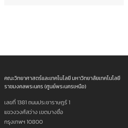
คณะวิทยาศาสตร์และเทคโนโลยี มหาวิทยาลัยเทคโนโลยี
ราชมงคลพระนคร (ศูนย์พระนครเหนือ)
เลขที่ 1381 ถนนประชาราษฎร์ 1
แขวงวงศ์สว่าง เขตบางซื่อ
กรุงเทพฯ 10800