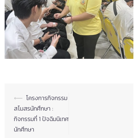
Post
⟵
โครงการกิจกรรม
navigation
สโมสรนักศึกษา :
กิจกรรมที่ 1 ปัจฉิมนิเทศ
นักศึกษา