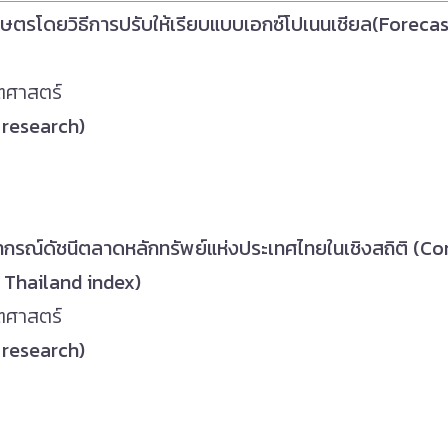
เกษตรโดยวิธีการปรับให้เรียบแบบเอกซ์โปเนนเชียล(Foreca
ตศาสตร์
d research)
รพยากรณ์ดัชนีตลาดหลักทรัพย์แห่งประเทศไทยในเชิงสถิติ (
 Thailand index
)
ตศาสตร์
d research)