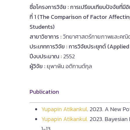
ชื่อโครงการวิจัย ​: การเปรียบเทียบปัจจัยท
ที่ 1 (The Comparison of Factor Affect
Students)
สาขาวิชาการ :
วิทยาศาสตร์กายภาพและคณิ
ประเภทการวิจัย : การวิจัยประยุกต์ (Applie
ปีงบประมาณ :
2552
ผู้วิจัย :
ยุพาพิน อติกานต์กุล
Publication
Yupapin Atikankul
. 2023. A New Poi
Yupapin Atikankul.
2023. Bayesian I
1-13.