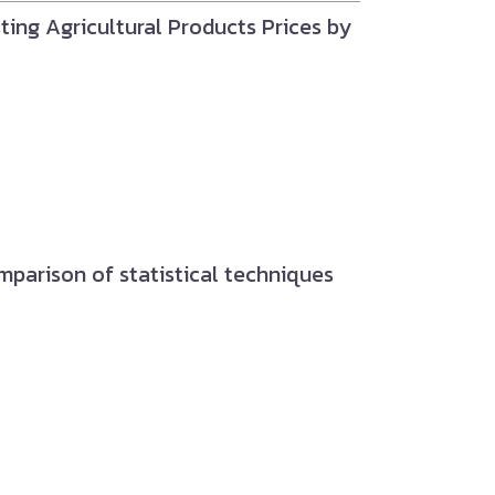
sting Agricultural Products Prices by
Comparison of statistical techniques