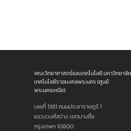
คณะวิทยาศาสตร์และเทคโนโลยี มหาวิทยาลัย
เทคโนโลยีราชมงคลพระนคร (ศูนย์
พระนครเหนือ)
เลขที่ 1381 ถนนประชาราษฎร์ 1
แขวงวงศ์สว่าง เขตบางซื่อ
กรุงเทพฯ 10800