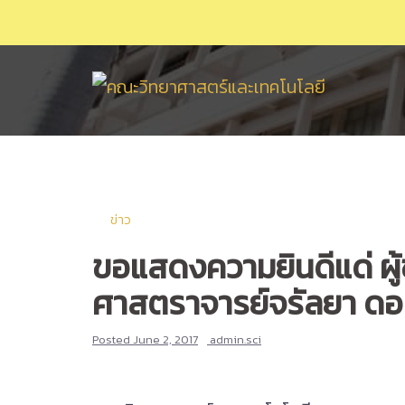
Skip
to
content
ข่าว
ขอแสดงความยินดีแด่ ผู้
ศาสตราจารย์จรัลยา ด
Posted
June 2, 2017
admin.sci