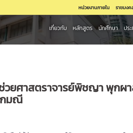
หน่วยงานภายใน
ราชมงค
เกี่ยวกับ
หลักสูตร
นักศึกษา
ประ
ช่วยศาสตราจารย์พิชญา พุกผาสุ
อกมณี