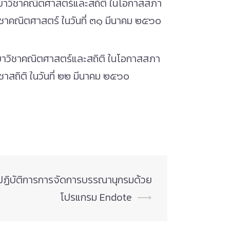
ขาวิชาคณิตศาสตร์และสถิติ ในโอกาสสภา
ิชาคณิตศาสตร์ ในวันที่ ๓๑ มีนาคม ๒๕๖๐
ขาวิชาคณิตศาสตร์และสถิติ ในโอกาสสภา
าสถิติ ในวันที่ ๒๒ มีนาคม ๒๕๖๐
งปฏิบัติการการจัดการบรรณานุกรมด้วย
โปรแกรม Endote
⟶