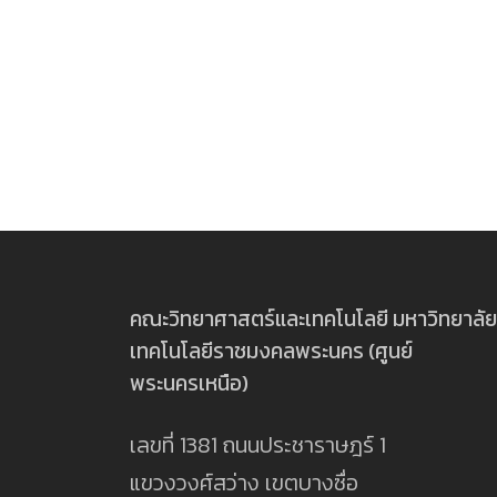
คณะวิทยาศาสตร์และเทคโนโลยี มหาวิทยาลัย
เทคโนโลยีราชมงคลพระนคร (ศูนย์
พระนครเหนือ)
เลขที่ 1381 ถนนประชาราษฎร์ 1
แขวงวงศ์สว่าง เขตบางซื่อ