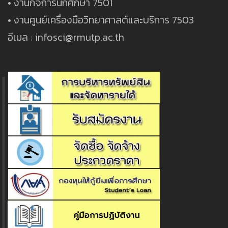
• งานกิจการนักศึกษา 7501
• งานศูนย์เครื่องมือวิทยาศาสต์และบริการ 7503
อีเมล : infosci@rmutp.ac.th