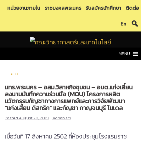
Skip
หน่วยงานภายใน
ราชมงคลพระนคร
รับสมัครนักศึกษา
ติดต่อ
to
En
content
MENU
ข่าว
มทร.พระนคร – อสม.วิสาหกิจชุมชน – อบต.แก่งเสี้ยน
ลงนามบันทึกความร่วมมือ (MOU) โครงการผลิต
นวัตกรรมกัญชาทางการแพทย์และการวิจัยพัฒนา
“แก่งเสี้ยน ดิสทริก” และกัญชา กาญจนบุรี โมเดล
Posted
August 20, 2019
admin.sci
เมื่อวันที่ 17 สิงหาคม 2562 ที่ห้องประชุมโรงแรมราช