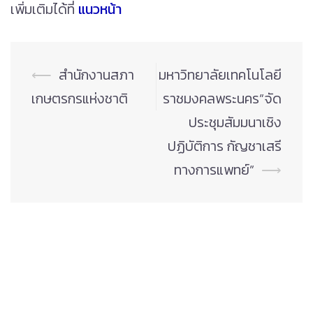
เพิ่มเติมได้ที่
แนวหน้า
Post
⟵
สำนักงานสภา
มหาวิทยาลัยเทคโนโลยี
navigation
เกษตรกรแห่งชาติ
ราชมงคลพระนคร”จัด
ประชุมสัมมนาเชิง
ปฏิบัติการ กัญชาเสรี
ทางการแพทย์”
⟶