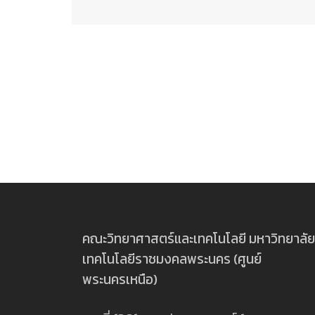
คณะวิทยาศาสตร์และเทคโนโลยี มหาวิทยาลัย
เทคโนโลยีราชมงคลพระนคร (ศูนย์
พระนครเหนือ)