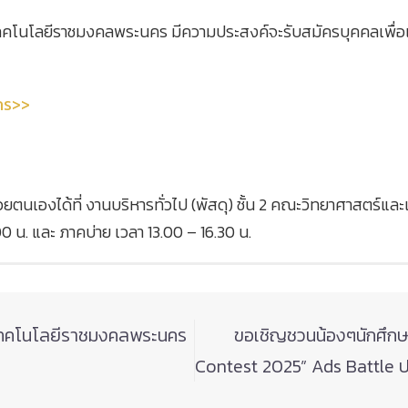
คโนโลยีราชมงคลพระนคร มีความประสงค์จะรับสมัครบุคคลเพื่อเ
คร>>
เองได้ที่ งานบริหารทั่วไป (พัสดุ) ชั้น 2 คณะวิทยาศาสตร์และเท
00 น. และ ภาคบ่าย เวลา 13.00 – 16.30 น.
ยเทคโนโลยีราชมงคลพระนคร
ขอเชิญชวนน้องๆนักศึกษ
Contest 2025” Ads Battle 