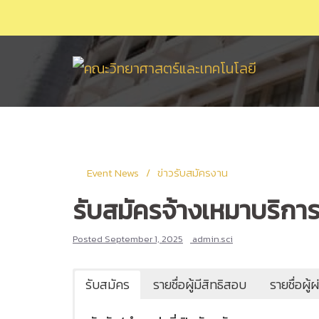
Skip
to
content
Event News
ข่าวรับสมัครงาน
รับสมัครจ้างเหมาบริกา
Posted
September 1, 2025
admin.sci
รับสมัคร
รายชื่อผู้มีสิทธิสอบ
รายชื่อผู