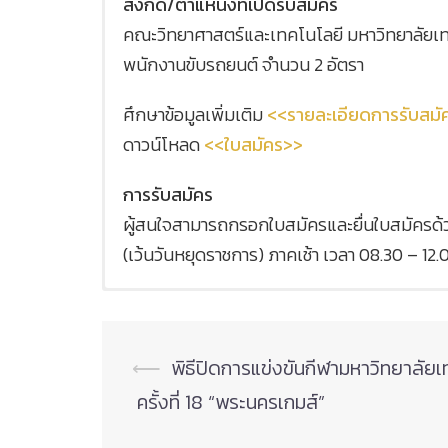
สังกัด/ตำแหน่งที่เปิดรับสมัคร
คณะวิทยาศาสตร์และเทคโนโลยี มหาวิทยาลัยเท
พนักงานขับรถยนต์ จำนวน 2 อัตรา
ศึกษาข้อมูลเพิ่มเติม
<<รายละเอียดการรับสมั
ดาวน์โหลด
<<ใบสมัคร>>
การรับสมัคร
ผู้สนใจสามารถกรอกใบสมัครและยื่นใบสมัครด้วยตน
(เว้นวันหยุดราชการ) ภาคเช้า เวลา 08.30 – 12.
ประกาศรายชื่อผู้มีสิทธิ์เข้ารับการคัดเลือก
ประกาศรายชื่อผู้ผ่านการคัดเลือก
Post
⟵
พิธีปิดการแข่งขันกีฬามหาวิทยาลั
navigation
ครั้งที่ 18 “พระนครเกมส์”