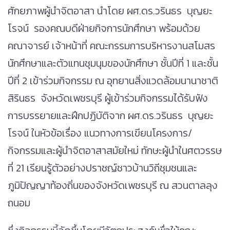
ศักยภาพผู้นำจิตอาสา นำโดย ผศ.ดร.วรินธร บุญยะ
โรจน์ รองคณบดีฝ่ายกิจการนักศึกษา พร้อมด้วย
คณาจารย์ เจ้าหน้าที่ คณะกรรมการบริหารงานสโมสร
นักศึกษาและตัวแทนชุมนุมของนักศึกษา ชั้นปีที่ 1 และชั้น
ปีที่ 2 เข้าร่วมกิจกรรม ณ อุทยานสิ่งแวดล้อมนานาชาติ
สิรินธร จังหวัดเพชรบุรี ผู้เข้าร่วมกิจกรรมได้รับฟัง
การบรรยายและฝึกปฏิบัติจาก ผศ.ดร.วรินธร บุญยะ
โรจน์ ในหัวข้อเรื่อง แนวทางการเขียนโครงการ/
กิจกรรมและผู้นำจิตอาสาสมัยใหม่ ทักษะผู้นำในศตวรรษ
ที่ 21 เรียนรู้ตัวอย่างปราชญ์ชาวบ้านวิถีชุมชนและ
ภูมิปัญญาท้องถิ่นของจังหวัดเพชรบุรี ณ สวนตาลลุง
ถนอม