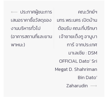
Post
⟵
ประกาศผู้ชนะการ
คณะวิทย์ฯ
navigation
เสนอราคาซื้อวัสดุของ
มทร.พระนคร เปิดบ้าน
งานบริหารทั่วไป
ต้อนรับ คณะที่ปรึกษา
(อาคารสถานที่และยาน
เจ้าชายเต็งกู อาบูบา
พาหนะ)
การ์ จากประเทศ
มาเลเซีย : DSM
OFFICIAL Dato’ Sri
Megat D. Shahriman
Bin Dato’
Zaharudin
⟶