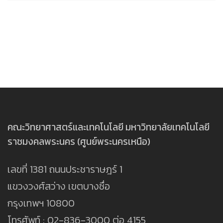
คณะวิทยาศาสตร์และเทคโนโลยี มหาวิทยาลัยเทคโนโลยี
ราชมงคลพระนคร (ศูนย์พระนครเหนือ)
เลขที่ 1381 ถนนประชาราษฎร์ 1
แขวงวงศ์สว่าง เขตบางซื่อ
กรุงเทพฯ 10800
โทรศัพท์ : 02-836-3000 ต่อ 4155