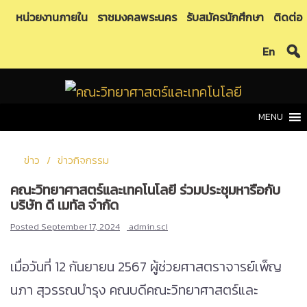
Skip
หน่วยงานภายใน
ราชมงคลพระนคร
รับสมัครนักศึกษา
ติดต่อ
to
En
content
MENU
ข่าว
ข่าวกิจกรรม
คณะวิทยาศาสตร์และเทคโนโลยี ร่วมประชุมหารือกับ
บริษัท ดี เมทัล จำกัด
Posted
September 17, 2024
admin.sci
เมื่อวันที่ 12 กันยายน 2567 ผู้ช่วยศาสตราจารย์เพ็ญ
นภา สุวรรณบำรุง คณบดีคณะวิทยาศาสตร์และ