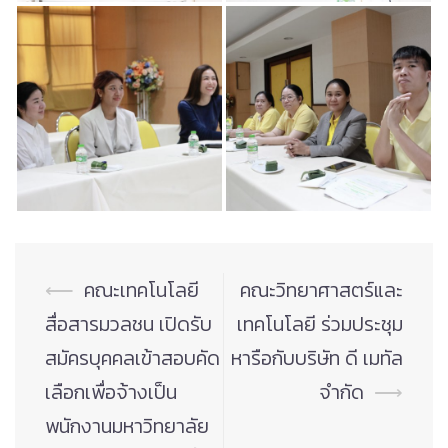
Post
⟵
คณะเทคโนโลยี
คณะวิทยาศาสตร์และ
navigation
สื่อสารมวลชน เปิดรับ
เทคโนโลยี ร่วมประชุม
สมัครบุคคลเข้าสอบคัด
หารือกับบริษัท ดี เมทัล
เลือกเพื่อจ้างเป็น
จำกัด
⟶
พนักงานมหาวิทยาลัย