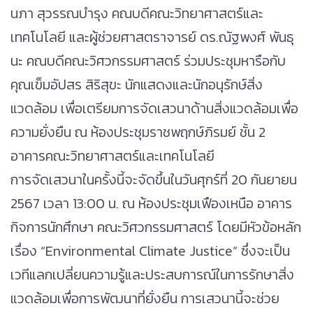
นภา สุวรรณบำรุง คณบดีคณะวิทยาศาสตร์และ
เทคโนโลยี และผู้ช่วยศาสตราจารย์ ดร.ณัฐพงศ์ พันธุ
นะ คณบดีคณะวิศวกรรมศาสตร์ ร่วมประชุมหารือกับ
คุณเข็มอัปสร สิริสุขะ นักแสดงและนักอนุรักษ์สิ่ง
แวดล้อม เพื่อเตรียมการจัดเสวนาด้านสิ่งแวดล้อมเพื่อ
ความยั่งยืน ณ ห้องประชุมราชพฤกษ์ภิรมย์ ชั้น 2
อาคารคณะวิทยาศาสตร์และเทคโนโลยี
การจัดเสวนาในครั้งนี้จะจัดขึ้นในวันศุกร์ที่ 20 กันยายน
2567 เวลา 13:00 น. ณ ห้องประชุมเฟืองเหนือ อาคาร
กิจการนักศึกษา คณะวิศวกรรมศาสตร์ โดยมีหัวข้อหลัก
เรื่อง “Environmental Climate Justice” ซึ่งจะเป็น
เวทีแลกเปลี่ยนความรู้และประสบการณ์ในการรักษาสิ่ง
แวดล้อมเพื่อการพัฒนาที่ยั่งยืน การเสวนานี้จะช่วย