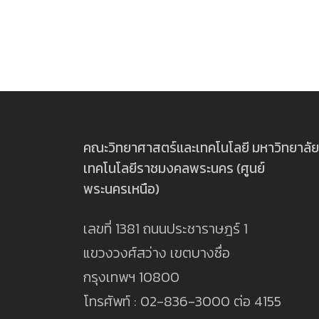
คณะวิทยาศาสตร์และเทคโนโลยี มหาวิทยาลัย
เทคโนโลยีราชมงคลพระนคร (ศูนย์
พระนครเหนือ)
เลขที่ 1381 ถนนประชาราษฎร์ 1
แขวงวงศ์สว่าง เขตบางซื่อ
กรุงเทพฯ 10800
โทรศัพท์ : 02-836-3000 ต่อ 4155