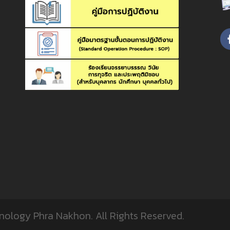
,
hnology Phra Nakhon.
All Rights Reserved.