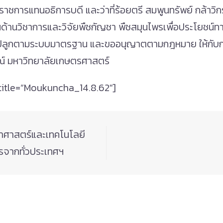
ราชการแทนอธิการบดี และว่าที่ร้อยตรี สมพูนทรัพย์ กล้าว
นุนด้านวิชาการและวิจัยพืชกัญชา พืชสมุนไพรเพื่อประโยชน
าะปลูกตามระบบมาตรฐาน และขออนุญาตตามกฎหมาย ให้กับกลุ
รณ์ มหาวิทยาลัยเกษตรศาสตร์
title=”Moukuncha_14.8.62″]
ศาสตร์และเทคโนโลยี
รจากทั่วประเทศฯ