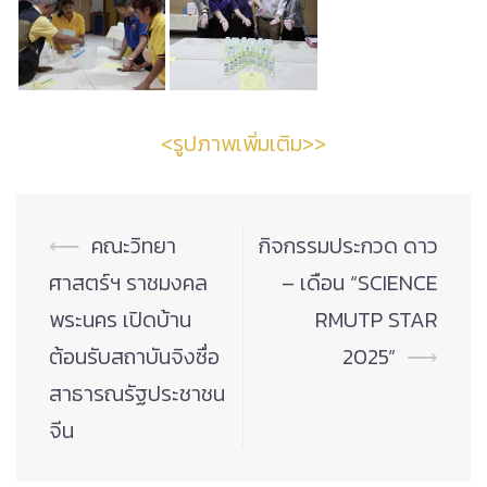
<รูปภาพเพิ่มเติม>>
Post
⟵
คณะวิทยา
กิจกรรมประกวด ดาว
navigation
ศาสตร์ฯ ราชมงคล
– เดือน “SCIENCE
พระนคร เปิดบ้าน
RMUTP STAR
ต้อนรับสถาบันจิงซื่อ
2025”
⟶
สาธารณรัฐประชาชน
จีน