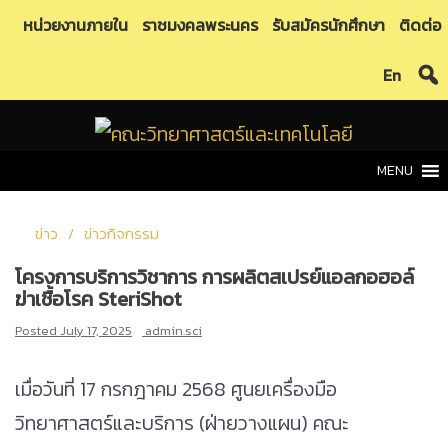
Skip
หน่วยงานภายใน
ราชมงคลพระนคร
รับสมัครนักศึกษา
ติดต่อ
to
En
content
MENU
ข่าว
ข่าวกิจกรรม
โครงการบริการวิชาการ การผลิตสเปรย์แอลกอฮอล์
ฆ่าเชื้อโรค SteriShot
Posted
July 17, 2025
admin.sci
เมื่อวันที่ 17 กรกฎาคม 2568 ศูนยเครื่องมือ
วิทยาศาสตร์และบริการ (ฝ่ายวางแผน) คณะ