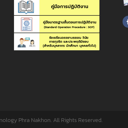
,
hnology Phra Nakhon.
All Rights Reserved.