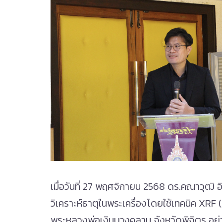
.ฃ
เมื่อวันที่ 27 พฤศจิกายน 2568 ดร.คณาวุฒิ 
วิเคราะห์ธาตุในพระเครื่องโดยใช้เทคนิค X
พระหลวงพ่อเงินบางคลาน จังหวัดพิจิตร อย่