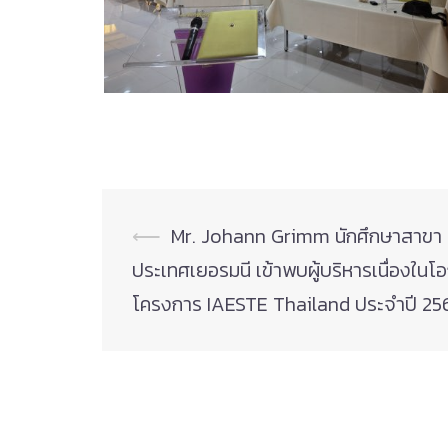
Post
⟵
Mr. Johann Grimm นักศึกษาสาขา 
navigation
ประเทศเยอรมนี เข้าพบผู้บริหารเนื่องใน
โครงการ IAESTE Thailand ประจำปี 25