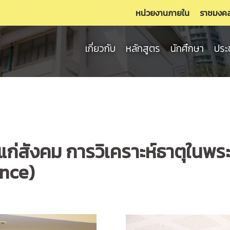
หน่วยงานภายใน
ราชมงค
เกี่ยวกับ
หลักสูตร
นักศึกษา
ประ
่สังคม การวิเคราะห์ธาตุในพระ
nce)