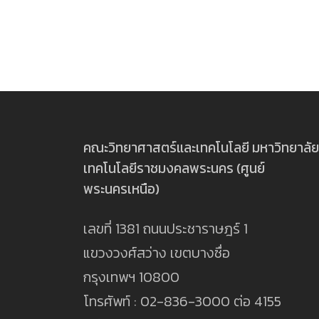
คณะวิทยาศาสตร์และเทคโนโลยี มหาวิทยาลัย
เทคโนโลยีราชมงคลพระนคร (ศูนย์
พระนครเหนือ)
เลขที่ 1381 ถนนประชาราษฎร์ 1
แขวงวงศ์สว่าง เขตบางซื่อ
กรุงเทพฯ 10800
โทรศัพท์ : 02-836-3000 ต่อ 4155