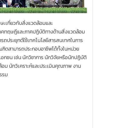
ษะเกี่ยวกับสิ่งแวดล้อมและ
าคทฤษฎีและภาคปฏิบัติทางด้านสิ่งแวดล้อม
ารถประยุกต์ใช้เทคโนโลยีสารสนเทศในการ
ณฑิตสามารถประกอบอาชีพได้ทั้งในหน่วย
กชน เช่น นักวิชาการ นักวิจัยหรือนักปฏิบัติ
วดล้อม นักวิเคราะห์และประเมินคุณภาพ งาน
กรรม