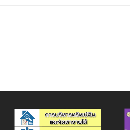
จุดเด่นหลักสูตร
คุณสมบัติผู้สมัคร
ค่าบำรุงการศึกษา ค่าลงทะเบียน และค่าสนับสนุนการจัด
หลักสูตรวิทยาศาสตรบัณฑิต สาขาวิชาวิทยาการสิ่งแวดล
โอกาสในการประกอบอาชีพ
สถานประกอบการสหกิจศึกษา
สาขาวิชาวิทยาศาสตร์เทคโนโลยีและสิ่งแวดล้อม
ห้องเรียนทฤษฎีและห้องเรียนปฏิบัติการ
การรับรองคุณวุฒิของผู้สำเร็จการศึกษาตามหลักสูต
โครงการฝึกอบรมเพิ่มทักษะก
หลักสูตรวิทยาศาสตรบัณฑิต สาขาวิชาวิทยาศาสตร์และ
รายภาคการศึกษา
และทรัพยากรธรรมชาติ (หลักสูตรปรับปรุง พ.ศ. 2556)
ครีมบำรุงผิวจากสารสกัดเยื่อไข่ อุดมด้วยเปปไทด์และคอลลาเจน คุ
นก.พ.
และอาจารย์ ระหว่างวันที่ 21
กรมทรัพยากรน้ำบาดาล
” การพัฒนานักสิ่งแวดล้อมปฏิบัติการ​ เชี
ติดต่อสาขาวิชา : โทร 0-2836-3000 ต่อ 4189
นักวิชาการทางด้านสิ่งแวดล้อมในหน่วยงานของภาครัฐแ
หลักสูตรปรับปรุง พ.ศ. 2566
สำเร็จการศึกษาขั้นพื้นฐานระดับมัธยมศึกษาตอนปลาย หรื
นักวิจัย : ดร.ดวงฤทัย นิคมรัฐ ดร.ภัทริกา สูงสมบัติ ผศ.ณัฐชมัย
นานาชาติสิรินธร จังหวัดเพชร
โทร.02-6667000
Facebook :
ผู้ปฏิบัติการทางด้านสิ่งแวดล้อม การควบคุมและป้องกัน
สาขาวิชาวิทยาศาสตร์และเทคโนโลยีสิ่งแวดล้อม 
ภาคการศึกษา (ปกติ) 13,000 บาท
งานหลักสูตร ฝ่ายวิชาการและวิจัย โทร 0-2836-3000 ต่อ 415
นักวิจัยและพัฒนาเทคโนโลยีทางด้านสิ่งแวดล้อม
ชื่อสถาบันอุดมศึก
Facebook :
ผู้ให้การปรึกษาและพัฒนางานด้านสิ่งแวดล้อม
SciRmutpFB
ศูนย์ประสานการปฏิบัติที่ 1
มหาวิทยาลัยเทคโนโลยีราชม
E-mail : infosci@rmutp.ac.th
ผู้ประเมิน/วิเคราะห์ผลกระทบสิ่งแวดล้อมเบื้องต้น
กองอำนวยการรักษาความมั่นคงภา
กิจกรรมศึกษาดูงานศูนย์เรียน
วิทยาเขต/คณะ
โทร. 02-241 2051 – 56
พฤศจิกายน 2565 ณ ศูนย์เรี
คณะวิทยาศาสตร์และเทคโนโลยี ศู
สำนักงานสิ่งแวดล้อมภาคที่ 6 นนทบ
ห้องปฏิบัติการทางน้ำ
อ.ดร.ภัทริกา สูงสมบัติ
โทร.02-9688535
รหัสและชื่อหลักสู
– ปร.ด. สาขาวิชาชีววิทยา มหาวิทยาลัยมหิดล
โทรสาร 02-9688062
โครงการพัฒนานักศึกษาเพื่
รหัสหลักสูตร : 255119411
– วท.บ. สาขาวิชาพฤกษศาสตร์ มหาวิทยาลัยมหิดล
วิทยาศาสตร์และเทคโนโลยีสิ่
โรงควบคุมคุณภาพน้ำดินแดง
ภาษาไทย : หลักสูตรวิทยาศาสตรบัณฑิต สาขาวิชาวิทยา
กุมภาพันธ์ 2565 ณ คณะวิท
โทร.02-2993901
ภาษาอังกฤษ : Bachelor of Science Program in Envi