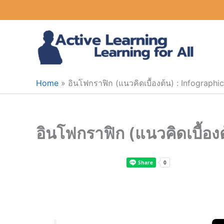
Skip
to
content
Home
อินโฟกราฟิก (แนวคิดเบื้องต้น) : Infographic
อินโฟกราฟิก (แนวคิดเบื้อง