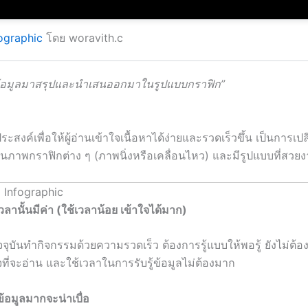
ographic
โดย woravith.c
้อมูลมาสรุปและนำเสนออกมาในรูปแบบกราฟิก”
ระสงค์เพื่อให้ผู้อ่านเข้าใจเนื้อหาได้ง่ายและรวดเร็วขึ้น เป็นการเป
ป็นภาพกราฟิกต่าง ๆ (ภาพนิ่งหรือเคลื่อนไหว) และมีรูปแบบที่สวย
 Infographic
วลานั้นมีค่า (ใช้เวลาน้อย เข้าใจได้มาก)
ัจจุบันทำกิจกรรมด้วยความรวดเร็ว ต้องการรู้แบบให้พอรู้ ยังไม่ต้องรู
จที่จะอ่าน และใช้เวลาในการรับรู้ข้อมูลไม่ต้องมาก
้อมูลมากจะน่าเบื่อ