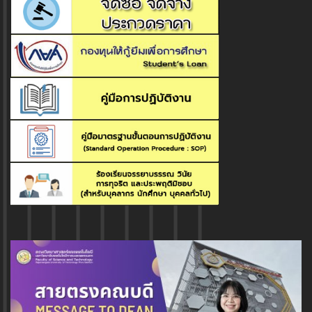
สาขาวิชาวิทยาศาสตร์และเทคโนโลยีสิ่ง
แวดล้อม