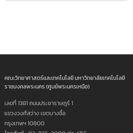
คู่มือหลักสูตรมหาวิทยาลัยเทคโนโลยีราช
มงคลพระนคร
คณะวิทยาศาสตร์และเทคโนโลยี มหาวิทยาลัยเทคโนโลยี
ราชมงคลพระนคร (ศูนย์พระนครเหนือ)
เลขที่ 1381 ถนนประชาราษฎร์ 1
แขวงวงศ์สว่าง เขตบางซื่อ
กรุงเทพฯ 10800