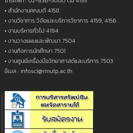
โทรศัพท์ : 02-836-3000 ต่อ 4155
• สำนักงานคณบดี 4158
• งานวิชาการ วิจัยและบริการวิชาการ 4159, 4156
• งานบริหารทั่วไป 4194
สาขาวิชาวิทยาการข้อมูลและเทคโนโลยี
สารสนเทศ
• งานวางแผนและพัฒนา 7504
• งานกิจการนักศึกษา 7501
• งานศูนย์เครื่องมือวิทยาศาสต์และบริการ 7503
อีเมล : infosci@rmutp.ac.th